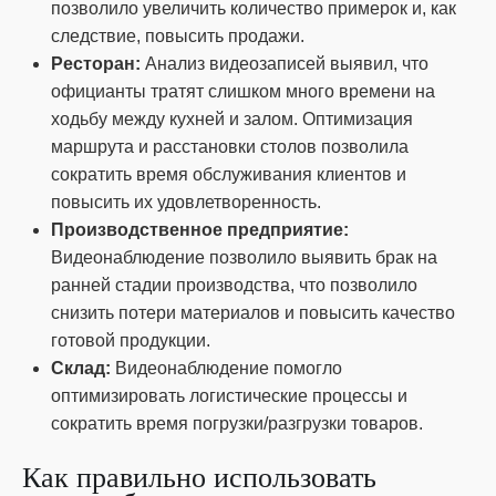
позволило увеличить количество примерок и, как
следствие, повысить продажи.
Ресторан:
Анализ видеозаписей выявил, что
официанты тратят слишком много времени на
ходьбу между кухней и залом. Оптимизация
маршрута и расстановки столов позволила
сократить время обслуживания клиентов и
повысить их удовлетворенность.
Производственное предприятие:
Видеонаблюдение позволило выявить брак на
ранней стадии производства, что позволило
снизить потери материалов и повысить качество
готовой продукции.
Склад:
Видеонаблюдение помогло
оптимизировать логистические процессы и
сократить время погрузки/разгрузки товаров.
Как правильно использовать