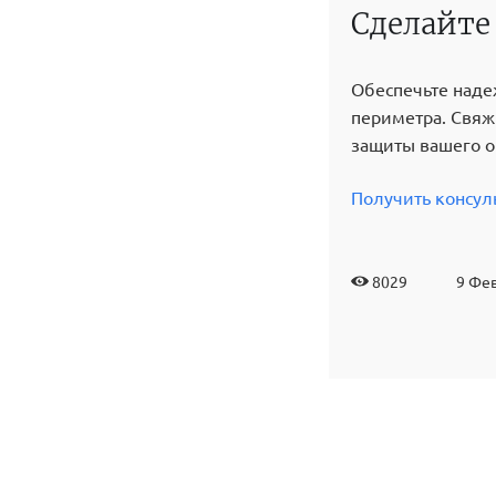
Сделайте
Обеспечьте наде
периметра. Свяж
защиты вашего о
Получить консул
8029
9 Фев