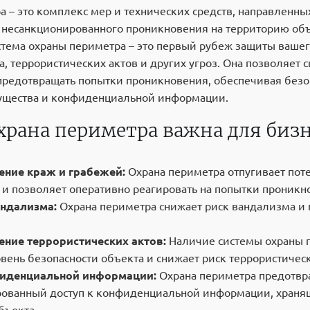
 – это комплекс мер и технических средств, направленны
несанкционированного проникновения на территорию объ
тема охраны периметра – это первый рубеж защиты вашег
, террористических актов и других угроз. Она позволяет
предотвращать попытки проникновения, обеспечивая безо
ущества и конфиденциальной информации.
храна периметра важна для бизн
ние краж и грабежей:
Охрана периметра отпугивает пот
 и позволяет оперативно реагировать на попытки проникн
андализма:
Охрана периметра снижает риск вандализма и
ние террористических актов:
Наличие системы охраны 
вень безопасности объекта и снижает риск террористическ
иденциальной информации:
Охрана периметра предотвр
ованный доступ к конфиденциальной информации, храня