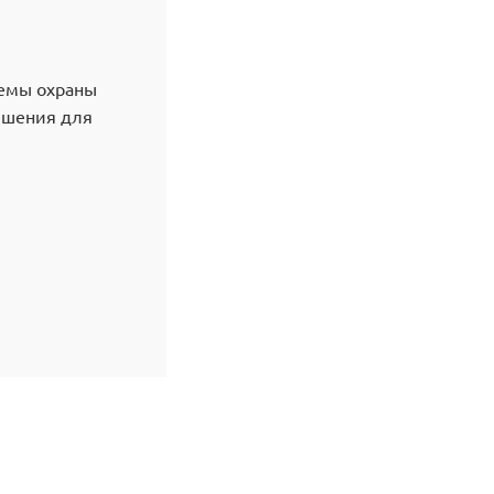
темы охраны
решения для