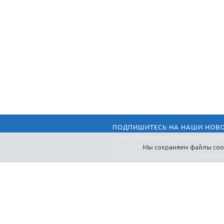
ПОДПИШИТЕСЬ НА НАШИ НОВ
Только интересный контент из мир
и автоматизации, Нажимая на кноп
Мы cохраняем файлы cook
согласие на обработку персональн