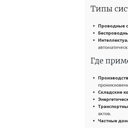
Типы сис
Проводные с
Беспроводны
Интеллектуа
автоматическ
Где прим
Производств
проникновен
Складские к
Энергетичес
Транспортны
актов.
Частные дом