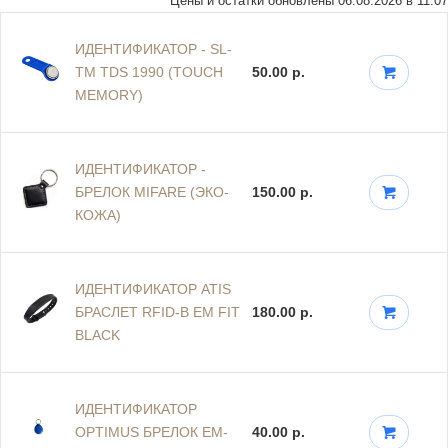
Цены и остатки обновлены 06.08.2026 в 11:07
ИДЕНТИФИКАТОР - SL-
TM TDS 1990 (TOUCH
50.00 р.
MEMORY)
ИДЕНТИФИКАТОР -
БРЕЛОК MIFARE (ЭКО-
150.00 р.
КОЖА)
ИДЕНТИФИКАТОР ATIS
БРАСЛЕТ RFID-B EM FIT
180.00 р.
BLACK
ИДЕНТИФИКАТОР
OPTIMUS БРЕЛОК EM-
40.00 р.