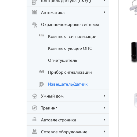
Контроль доступа (СКУД)
Автоматика
Охранно-пожарные системы
Комплект сигнализации
Комплектующее ОПС
Огнетушитель
Прибор сигнализации
Извещатель/датчик
Умный дом
Трекинг
Автоэлектроника
Сетевое оборудование