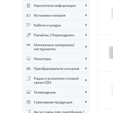
Накопители информации
Источники питания
Кабели и шнуры
Разъёмы / Переходники
Монтажные материалы/
инструменты
Мониторы
Преобразователи сигналов
Рации и усилители сотовой
связи GSM
Телевидение
Сувенирная продукция
Аксессуары для смартфонов /