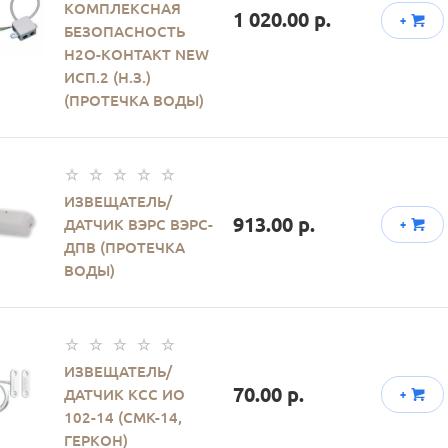
КОМПЛЕКСНАЯ
1 020.00 р.
+
БЕЗОПАСНОСТЬ
H2O-КОНТАКТ NEW
ИСП.2 (Н.З.)
(ПРОТЕЧКА ВОДЫ)
ИЗВЕЩАТЕЛЬ/
913.00 р.
ДАТЧИК ВЭРС ВЭРС-
+
ДПВ (ПРОТЕЧКА
ВОДЫ)
ИЗВЕЩАТЕЛЬ/
70.00 р.
ДАТЧИК КСС ИО
+
102-14 (СМК-14,
ГЕРКОН)