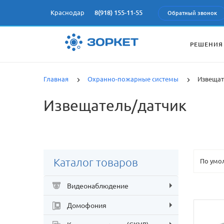
Краснодар
8(918) 155-11-55
Обратный звонок
РЕШЕНИЯ
Главная
Охранно-пожарные системы
Извещат
Извещатель/датчик
Каталог товаров
Видеонаблюдение
Домофония