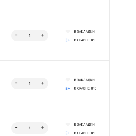
В ЗАКЛАДКИ
В СРАВНЕНИЕ
В ЗАКЛАДКИ
В СРАВНЕНИЕ
В ЗАКЛАДКИ
В СРАВНЕНИЕ