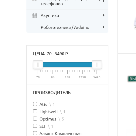
телефонов
Акустика
Робототехника / Arduino
ЦЕНА
70
-
3490
Р.
70
96
358
1258
3490
ПРОИЗВОДИТЕЛЬ
Atis
1
Lightwell
1
Optimus
5
SLT
1
Альянс Комплексная